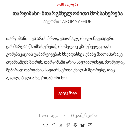
მომსახურება
ᲗᲐᲠᲯᲘᲛᲐᲜᲘ: ᲛᲗᲐᲠᲒᲛᲜᲔᲚᲝᲑᲘᲗᲘ ᲛᲝᲛᲡᲐᲮᲣᲠᲔᲑᲐ
ავტორი
TARGMNA-HUB
თარჯიმანი – ეს არის პროფესიონალური ლინგვისტური
დახმარება (მომსახურება), რომელიც უზრუნველყოფს
კომუნიკაციის გამარტივებას სხვადასხვა ენაზე მოლაპარაკე
ადამიანებს შორის. თარჯიმანი არის სპეციალისტი, რომელიც
ზეპირად თარგმნის საუბარს ერთი ენიდან მეორეზე, რაც
აუცილებელია საერთაშორისო …
ᲒᲐᲘᲒᲔ ᲛᲔᲢᲘ
1 year ago
0 კომენტარი