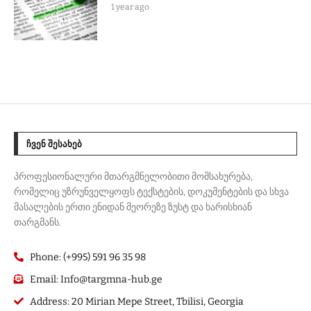
1 year ago
ᲩᲕᲔᲜ ᲨᲔᲡᲐᲮᲔᲑ
პროფესიონალური მთარგმნელობითი მომსახურება,
რომელიც უზრუნველყოფს ტექსტების, დოკუმენტების და სხვა
მასალების ერთი ენიდან მეორეზე ზუსტ და ხარისხიან
თარგმანს.
Phone: (+995) 591 96 35 98
Email: Info@targmna-hub.ge
Address: 20 Mirian Mepe Street, Tbilisi, Georgia