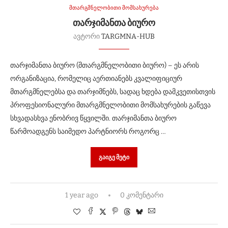
მთარგმნელობითი მომსახურება
ᲗᲐᲠᲯᲘᲛᲐᲜᲗᲐ ᲑᲘᲣᲠᲝ
ავტორი
TARGMNA-HUB
თარჯიმანთა ბიურო (მთარგმნელობითი ბიურო) – ეს არის
ორგანიზაცია, რომელიც აერთიანებს კვალიფიციურ
მთარგმნელებსა და თარჯიმნებს, სადაც ხდება დამკვეთისთვის
პროფესიონალური მთარგმნელობითი მომსახურების გაწევა
სხვადასხვა ენობრივ წყვილში. თარჯიმანთა ბიურო
წარმოადგენს საიმედო პარტნიორს როგორც …
ᲒᲐᲘᲒᲔ ᲛᲔᲢᲘ
1 year ago
0 კომენტარი