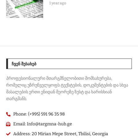
1 year ago
ᲩᲕᲔᲜ ᲨᲔᲡᲐᲮᲔᲑ
პროფესიონალური მთარგმნელობითი მომსახურება,
რომელიც უზრუნველყოფს ტექსტების, დოკუმენტების და სხვა
მასალების ერთი ენიდან მეორეზე ზუსტ და ხარისხიან
თარგმანს.
Phone: (+995) 591 96 35 98
Email: Info@targmna-hub.ge
Address: 20 Mirian Mepe Street, Tbilisi, Georgia