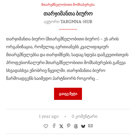
მთარგმნელობითი მომსახურება
ᲗᲐᲠᲯᲘᲛᲐᲜᲗᲐ ᲑᲘᲣᲠᲝ
ავტორი
TARGMNA-HUB
თარჯიმანთა ბიურო (მთარგმნელობითი ბიურო) – ეს არის
ორგანიზაცია, რომელიც აერთიანებს კვალიფიციურ
მთარგმნელებსა და თარჯიმნებს, სადაც ხდება დამკვეთისთვის
პროფესიონალური მთარგმნელობითი მომსახურების გაწევა
სხვადასხვა ენობრივ წყვილში. თარჯიმანთა ბიურო
წარმოადგენს საიმედო პარტნიორს როგორც …
ᲒᲐᲘᲒᲔ ᲛᲔᲢᲘ
1 year ago
0 კომენტარი