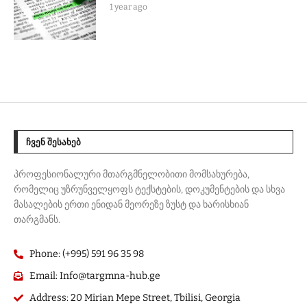
1 year ago
ᲩᲕᲔᲜ ᲨᲔᲡᲐᲮᲔᲑ
პროფესიონალური მთარგმნელობითი მომსახურება,
რომელიც უზრუნველყოფს ტექსტების, დოკუმენტების და სხვა
მასალების ერთი ენიდან მეორეზე ზუსტ და ხარისხიან
თარგმანს.
Phone: (+995) 591 96 35 98
Email: Info@targmna-hub.ge
Address: 20 Mirian Mepe Street, Tbilisi, Georgia