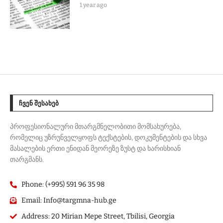
1 year ago
ᲩᲕᲔᲜ ᲨᲔᲡᲐᲮᲔᲑ
პროფესიონალური მთარგმნელობითი მომსახურება,
რომელიც უზრუნველყოფს ტექსტების, დოკუმენტების და სხვა
მასალების ერთი ენიდან მეორეზე ზუსტ და ხარისხიან
თარგმანს.
Phone: (+995) 591 96 35 98
Email: Info@targmna-hub.ge
Address: 20 Mirian Mepe Street, Tbilisi, Georgia