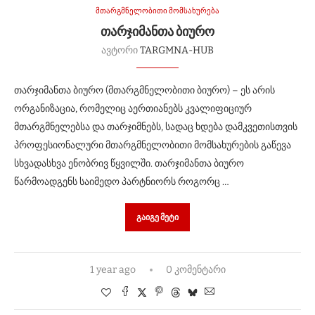
მთარგმნელობითი მომსახურება
ᲗᲐᲠᲯᲘᲛᲐᲜᲗᲐ ᲑᲘᲣᲠᲝ
ავტორი
TARGMNA-HUB
თარჯიმანთა ბიურო (მთარგმნელობითი ბიურო) – ეს არის
ორგანიზაცია, რომელიც აერთიანებს კვალიფიციურ
მთარგმნელებსა და თარჯიმნებს, სადაც ხდება დამკვეთისთვის
პროფესიონალური მთარგმნელობითი მომსახურების გაწევა
სხვადასხვა ენობრივ წყვილში. თარჯიმანთა ბიურო
წარმოადგენს საიმედო პარტნიორს როგორც …
ᲒᲐᲘᲒᲔ ᲛᲔᲢᲘ
1 year ago
0 კომენტარი