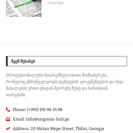
1 year ago
ᲩᲕᲔᲜ ᲨᲔᲡᲐᲮᲔᲑ
პროფესიონალური მთარგმნელობითი მომსახურება,
რომელიც უზრუნველყოფს ტექსტების, დოკუმენტების და სხვა
მასალების ერთი ენიდან მეორეზე ზუსტ და ხარისხიან
თარგმანს.
Phone: (+995) 591 96 35 98
Email: Info@targmna-hub.ge
Address: 20 Mirian Mepe Street, Tbilisi, Georgia