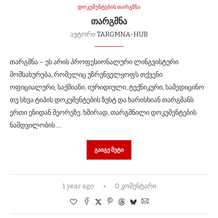
დოკუმენტების თარგმნა
ᲗᲐᲠᲒᲛᲜᲐ
ავტორი
TARGMNA-HUB
თარგმნა – ეს არის პროფესიონალური ლინგვისტური
მომსახურება, რომელიც უზრუნველყოფს თქვენი
ოფიციალური, საქმიანი, იურიდიული, ტექნიკური, სამედიცინო
თუ სხვა ტიპის დოკუმენტების ზუსტ და ხარისხიან თარგმანს
ერთი ენიდან მეორეზე. ხშირად, თარგმნილი დოკუმენტების
ნამდვილობის …
ᲒᲐᲘᲒᲔ ᲛᲔᲢᲘ
1 year ago
0 კომენტარი