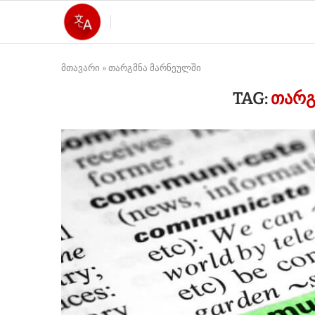
მთავარი
»
თარგმნა მარნეულში
TAG:
ᲗᲐᲠᲒ