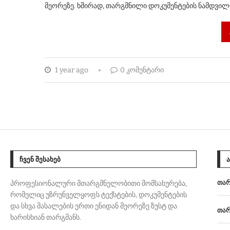
მეორეზე. ხშირად, თარგმნილი დოკუმენტების ნამდვილ
1 year ago
0 კომენტარი
ᲩᲕᲔᲜ ᲨᲔᲡᲐᲮᲔᲑ
თარ
პროფესიონალური მთარგმნელობითი მომსახურება,
რომელიც უზრუნველყოფს ტექსტების, დოკუმენტების
და სხვა მასალების ერთი ენიდან მეორეზე ზუსტ და
თარ
ხარისხიან თარგმანს.