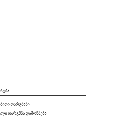
ᲣᲠᲔᲑᲐ
ბითი თარგმანი
ლი თარგმნა დამოწმება