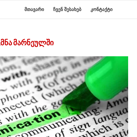
მთავარი
ჩვენ შესახებ
კონტაქტი
ᲛᲜᲐ ᲛᲐᲠᲜᲔᲣᲚᲨᲘ