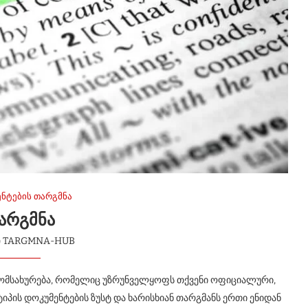
ნტების თარგმნა
ᲐᲠᲒᲛᲜᲐ
ი
TARGMNA-HUB
მომსახურება, რომელიც უზრუნველყოფს თქვენი ოფიციალური,
 ტიპის დოკუმენტების ზუსტ და ხარისხიან თარგმანს ერთი ენიდან