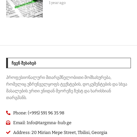
1 year ago
ᲩᲕᲔᲜ ᲨᲔᲡᲐᲮᲔᲑ
პროფესიონალური მთარგმნელობითი მომსახურება,
რომელიც უზრუნველყოფს ტექსტების, დოკუმენტების და სხვა
მასალების ერთი ენიდან მეორეზე ზუსტ და ხარისხიან
თარგმანს.
Phone: (+995) 591 96 35 98
Email: Info@targmna-hub.ge
Address: 20 Mirian Mepe Street, Tbilisi, Georgia