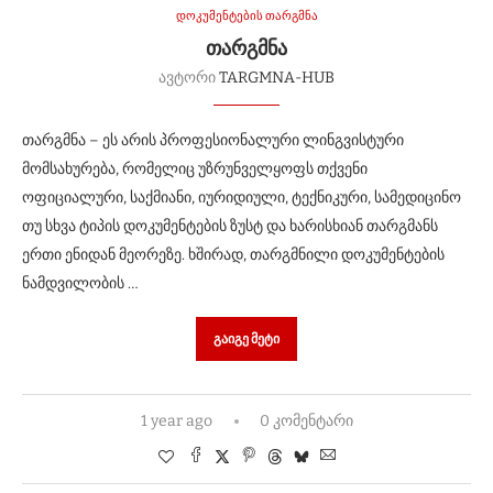
დოკუმენტების თარგმნა
ᲗᲐᲠᲒᲛᲜᲐ
ავტორი
TARGMNA-HUB
თარგმნა – ეს არის პროფესიონალური ლინგვისტური
მომსახურება, რომელიც უზრუნველყოფს თქვენი
ოფიციალური, საქმიანი, იურიდიული, ტექნიკური, სამედიცინო
თუ სხვა ტიპის დოკუმენტების ზუსტ და ხარისხიან თარგმანს
ერთი ენიდან მეორეზე. ხშირად, თარგმნილი დოკუმენტების
ნამდვილობის …
ᲒᲐᲘᲒᲔ ᲛᲔᲢᲘ
1 year ago
0 კომენტარი