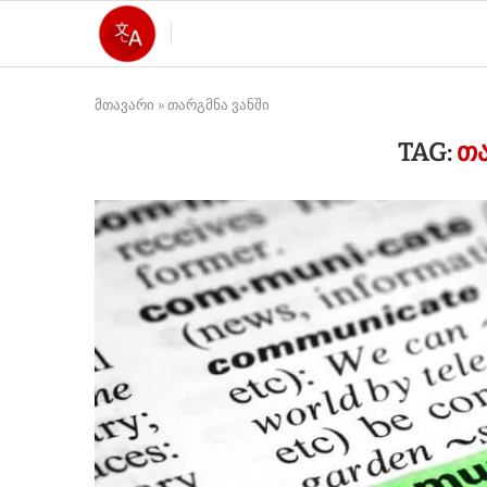
მთავარი
»
თარგმნა ვანში
TAG:
ᲗᲐ