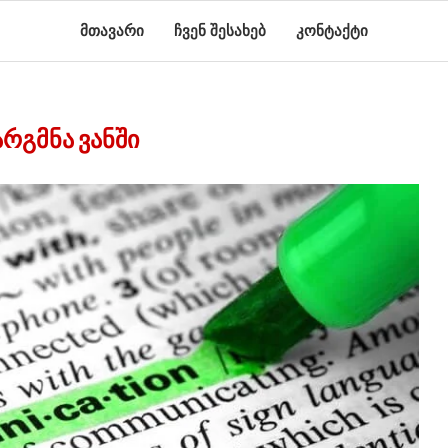
მთავარი
ჩვენ შესახებ
კონტაქტი
ᲠᲒᲛᲜᲐ ᲕᲐᲜᲨᲘ