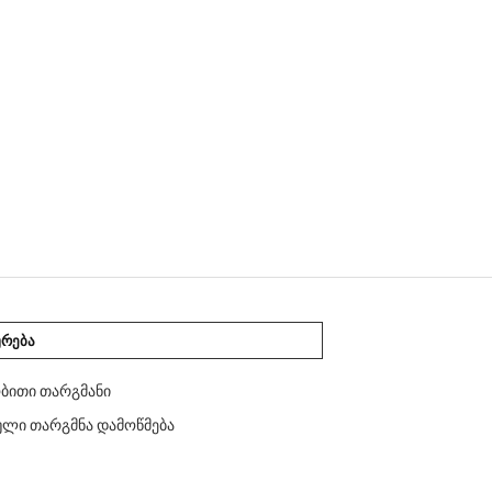
ᲣᲠᲔᲑᲐ
ბითი თარგმანი
ლი თარგმნა დამოწმება