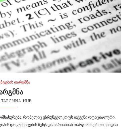
ნტების თარგმნა
ᲐᲠᲒᲛᲜᲐ
ი
TARGMNA-HUB
მომსახურება, რომელიც უზრუნველყოფს თქვენი ოფიციალური,
 ტიპის დოკუმენტების ზუსტ და ხარისხიან თარგმანს ერთი ენიდან