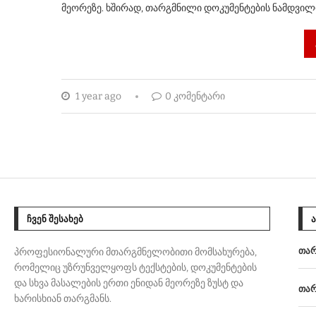
მეორეზე. ხშირად, თარგმნილი დოკუმენტების ნამდვილ
1 year ago
0 კომენტარი
ᲩᲕᲔᲜ ᲨᲔᲡᲐᲮᲔᲑ
თარ
პროფესიონალური მთარგმნელობითი მომსახურება,
რომელიც უზრუნველყოფს ტექსტების, დოკუმენტების
და სხვა მასალების ერთი ენიდან მეორეზე ზუსტ და
თარ
ხარისხიან თარგმანს.