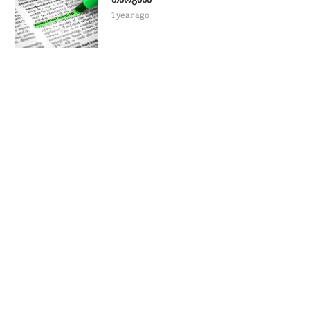
1 year ago