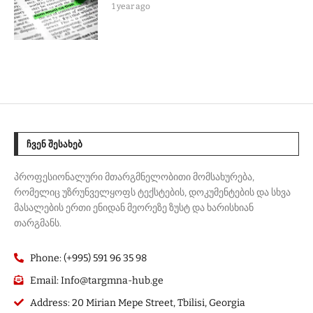
1 year ago
ᲩᲕᲔᲜ ᲨᲔᲡᲐᲮᲔᲑ
პროფესიონალური მთარგმნელობითი მომსახურება,
რომელიც უზრუნველყოფს ტექსტების, დოკუმენტების და სხვა
მასალების ერთი ენიდან მეორეზე ზუსტ და ხარისხიან
თარგმანს.
Phone: (+995) 591 96 35 98
Email: Info@targmna-hub.ge
Address: 20 Mirian Mepe Street, Tbilisi, Georgia