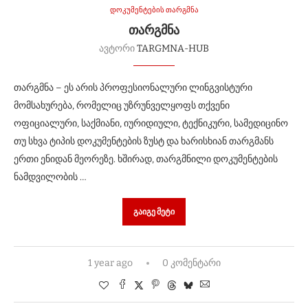
დოკუმენტების თარგმნა
ᲗᲐᲠᲒᲛᲜᲐ
ავტორი
TARGMNA-HUB
თარგმნა – ეს არის პროფესიონალური ლინგვისტური
მომსახურება, რომელიც უზრუნველყოფს თქვენი
ოფიციალური, საქმიანი, იურიდიული, ტექნიკური, სამედიცინო
თუ სხვა ტიპის დოკუმენტების ზუსტ და ხარისხიან თარგმანს
ერთი ენიდან მეორეზე. ხშირად, თარგმნილი დოკუმენტების
ნამდვილობის …
ᲒᲐᲘᲒᲔ ᲛᲔᲢᲘ
1 year ago
0 კომენტარი