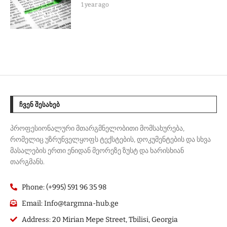
1 year ago
ᲩᲕᲔᲜ ᲨᲔᲡᲐᲮᲔᲑ
პროფესიონალური მთარგმნელობითი მომსახურება,
რომელიც უზრუნველყოფს ტექსტების, დოკუმენტების და სხვა
მასალების ერთი ენიდან მეორეზე ზუსტ და ხარისხიან
თარგმანს.
Phone: (+995) 591 96 35 98
Email: Info@targmna-hub.ge
Address: 20 Mirian Mepe Street, Tbilisi, Georgia