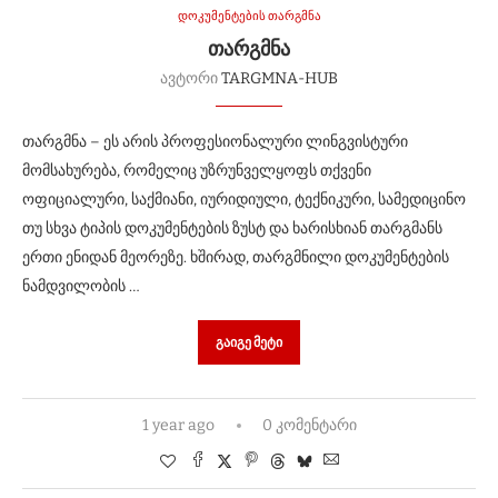
დოკუმენტების თარგმნა
ᲗᲐᲠᲒᲛᲜᲐ
ავტორი
TARGMNA-HUB
თარგმნა – ეს არის პროფესიონალური ლინგვისტური
მომსახურება, რომელიც უზრუნველყოფს თქვენი
ოფიციალური, საქმიანი, იურიდიული, ტექნიკური, სამედიცინო
თუ სხვა ტიპის დოკუმენტების ზუსტ და ხარისხიან თარგმანს
ერთი ენიდან მეორეზე. ხშირად, თარგმნილი დოკუმენტების
ნამდვილობის …
ᲒᲐᲘᲒᲔ ᲛᲔᲢᲘ
1 year ago
0 კომენტარი